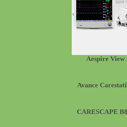
Aespire View
Avance Carestat
CARESCAPE B8