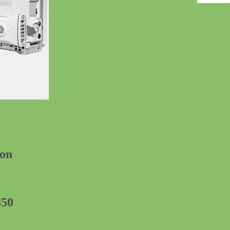
подробнее
ion
подробнее
50
Посмотреть подробности