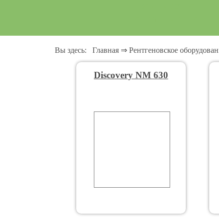
количество
ограниченно
Вы здесь:
Главная
⇒
Рентгеновское оборудован
Discovery NM 630