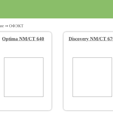
ие
⇒
ОФЭКТ
Optima NM/CT 640
Discovery NM/CT 67